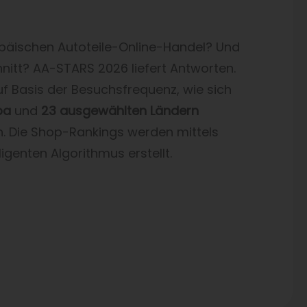
opäischen Autoteile-Online-Handel? Und
hnitt? AA-STARS 2026 liefert Antworten.
uf Basis der Besuchsfrequenz, wie sich
pa
und
23 ausgewählten Ländern
en. Die Shop-Rankings werden mittels
igenten Algorithmus erstellt.