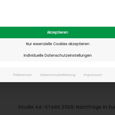
Jetzt kostenlos downloaden!
Akzeptieren
Nur essenzielle Cookies akzeptieren
Individuelle Datenschutzeinstellungen
Präferenzen
Datenschutzerklärung
Impressum
Studie AA-STARS 2026: Nachfrage in Eu