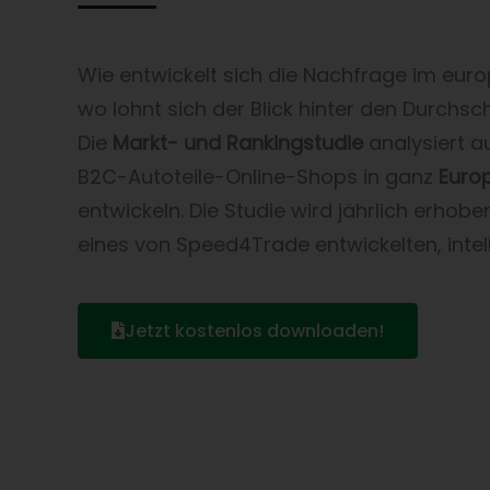
Wie entwickelt sich die Nachfrage im eur
wo lohnt sich der Blick hinter den Durchsc
Die
Markt- und Rankingstudie
analysiert a
B2C-Autoteile-Online-Shops in ganz
Euro
entwickeln. Die Studie wird jährlich erhob
eines von Speed4Trade entwickelten, intell
Jetzt kostenlos downloaden!