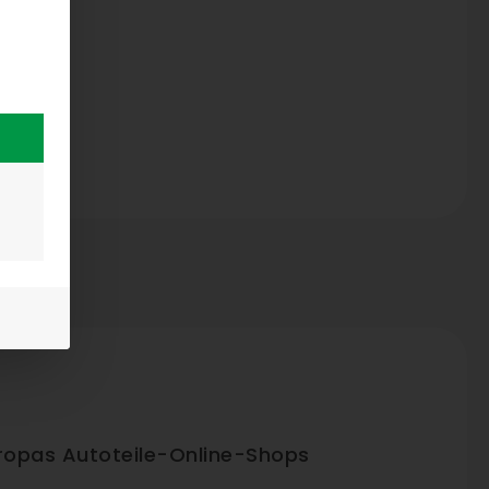
ropas Autoteile-Online-Shops