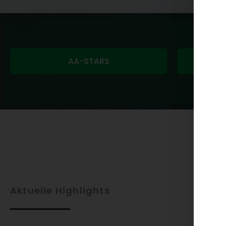
AA-STARS
Aktuelle Highlights