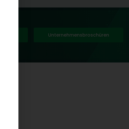
s
Unternehmensbroschüren