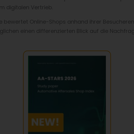
m digitalen Vertrieb.
ie bewertet Online-Shops anhand ihrer Besucherent
öglichen einen differenzierten Blick auf die Nach