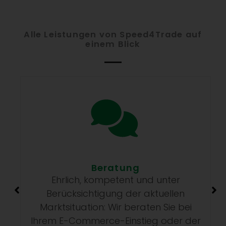
Alle Leistungen von Speed4Trade auf
einem Blick
Beratung
Ehrlich, kompetent und unter
W
Berücksichtigung der aktuellen
Marktsituation: Wir beraten Sie bei
Ihrem E-Commerce-Einstieg oder der