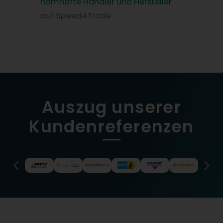
namhafte Händler und Hersteller
auf Speed4Trade
Auszug unserer
Kundenreferenzen