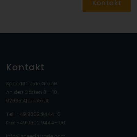
Kontakt
Kontakt
Speed4Trade GmbH
An den Gärten 8 – 10
92665 Altenstadt
Tel.: +49 9602 9444-0
Fax: +49 9602 9444-100
info@speed4trade.com