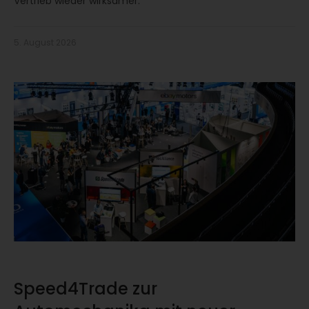
Vertrieb wieder wirksamer.
5. August 2026
Speed4Trade zur