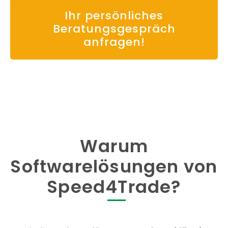
Ihr persönliches
Beratungsgespräch
anfragen!
Warum
Softwarelösungen von
Speed4Trade?