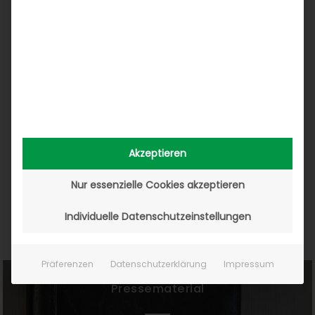
aus und verkauft über Shop und Marktplätze.
Erfahren Sie in der Success Story, von welcher
Softwarelösung der Autoteilehändler profitiert.
20. April 2026
ZU DEN PRESSEMITTEILUNGEN
Akzeptieren
Nur essenzielle Cookies akzeptieren
Individuelle Datenschutzeinstellungen
Pressematerial & Medienspiegel
Präferenzen
Datenschutzerklärung
Impressum
Pressematerial