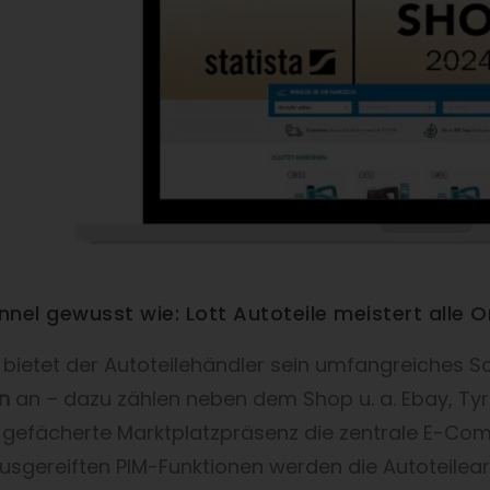
nel gewusst wie: Lott Autoteile meistert alle O
bietet der Autoteilehändler sein umfangreiches S
en
an
– dazu zählen neben dem Shop u. a. Ebay, T
t gefächerte Marktplatzpräsenz die zentrale E-
usgereiften PIM-Funktionen werden die Autoteileart