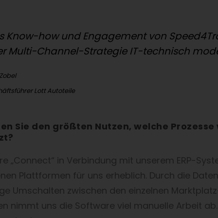
s Know-how und Engagement von Speed4Trad
er Multi-Channel-Strategie IT-technisch mod
 Zobel
äftsführer Lott Autoteile
en Sie den größten Nutzen, welche Prozesse
zt?
re „Connect“ in Verbindung mit unserem ERP-Syst
nen Plattformen für uns erheblich. Durch die Datenp
ge Umschalten zwischen den einzelnen Marktplat
en nimmt uns die Software viel manuelle Arbeit ab. 