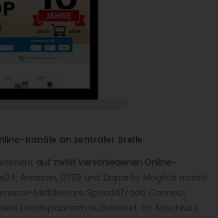
nline-Kanäle an zentraler Stelle
ortiment
auf zwölf verschiedenen Online-
yre24, Amazon, 07ZR und Daparto. Möglich macht
Commerce-Middleware Speed4Trade Connect.
ikel kanalspezifisch aufbereitet. Im Anschluss