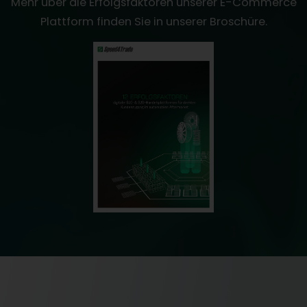
Mehr über die Erfolgsfaktoren unserer E-Commerce
Plattform finden Sie in unserer Broschüre.