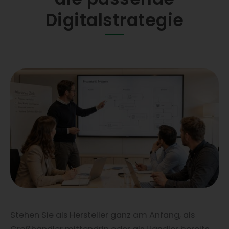
Digitalstrategie
Stehen Sie als Hersteller ganz am Anfang, als