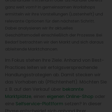
Großhändler mittendrin oder als Händler bereits
ganz weit vorn? In gemeinsamen Workshops
ermitteln wir Ihre Vorstellungen (Lastenheft) und
relevante Optionen für den nächsten Schritt.
Dabei analysieren wir Ihr aktuelles
Geschäftsmodell einschließlich der Prozesse. Bei
Bedarf betrachten wir den Markt und sich daraus
ableitende Marktchancen.
Im Fokus stehen Ihre Ziele.
Anhand von Best-
Practices leiten wir erfolgsversprechende
Handlungsstrategien ab.
Damit stecken wir
das Vorhaben ab (Pflichtenheft). Möchten Sie
z. B. auf den Verkauf über
bekannte
Marktplätze
, einen
eigenen Online-Shop
oder
eine
Selfservice-Plattform
setzen? In dieser
Phase entscheidet sich anhand Ihrer