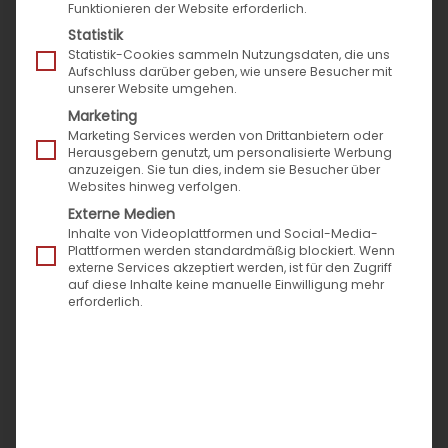
Funktionieren der Website erforderlich.
Statistik
Statistik-Cookies sammeln Nutzungsdaten, die uns
Aufschluss darüber geben, wie unsere Besucher mit
unserer Website umgehen.
Marketing
Marketing Services werden von Drittanbietern oder
Herausgebern genutzt, um personalisierte Werbung
anzuzeigen. Sie tun dies, indem sie Besucher über
Websites hinweg verfolgen.
Externe Medien
Inhalte von Videoplattformen und Social-Media-
Plattformen werden standardmäßig blockiert. Wenn
externe Services akzeptiert werden, ist für den Zugriff
auf diese Inhalte keine manuelle Einwilligung mehr
erforderlich.
Top Arbeitgeber Mittelstand
2018