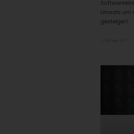
Softwareeinf
Umsatz um m
gesteigert.
11. Oktober 2017