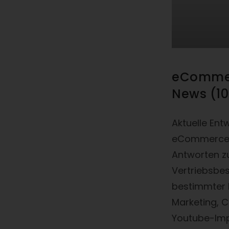
eComme
News (10
Aktuelle Ent
eCommerce-
Antworten z
Vertriebsbe
bestimmter 
Marketing, 
Youtube-Im