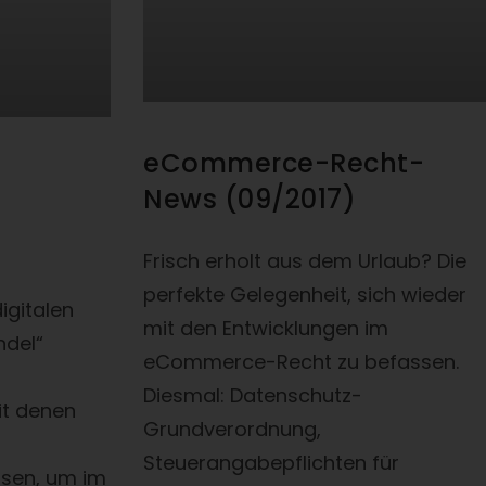
eCommerce-Recht-
-
News (09/2017)
Frisch erholt aus dem Urlaub? Die
perfekte Gelegenheit, sich wieder
igitalen
mit den Entwicklungen im
ndel“
eCommerce-Recht zu befassen.
Diesmal: Datenschutz-
t denen
Grundverordnung,
Steuerangabepflichten für
sen, um im