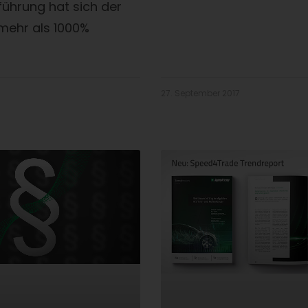
ührung hat sich der
ehr als 1000%
27. September 2017