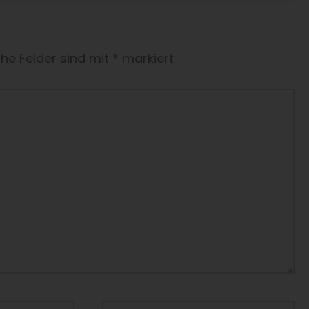
che Felder sind mit
*
markiert