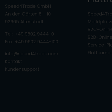
Speed4Trade GmbH
An den Gärten 8 – 10
Speed4Tra
92665 Altenstadt
Marktplat
B2C-Onlin
Tel.: +49 9602 9444-0
B2B-Onlin
Fax: +49 9602 9444-100
Service-Pl
Flottenm
info@speed4trade.com
Kontakt
Kundensupport