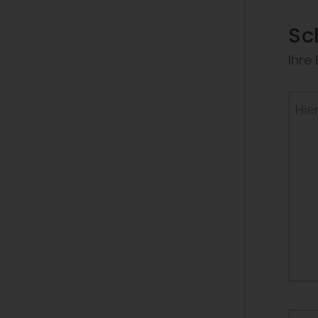
Sc
Ihre
Hier
eing