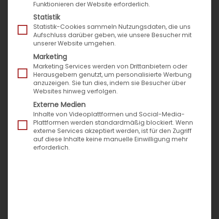
Funktionieren der Website erforderlich.
Statistik
Statistik-Cookies sammeln Nutzungsdaten, die uns
Aufschluss darüber geben, wie unsere Besucher mit
unserer Website umgehen.
Marketing
Marketing Services werden von Drittanbietern oder
Herausgebern genutzt, um personalisierte Werbung
anzuzeigen. Sie tun dies, indem sie Besucher über
Websites hinweg verfolgen.
Externe Medien
Inhalte von Videoplattformen und Social-Media-
Plattformen werden standardmäßig blockiert. Wenn
externe Services akzeptiert werden, ist für den Zugriff
auf diese Inhalte keine manuelle Einwilligung mehr
erforderlich.
Unser großer Speed4Trade-
Jahresrückblick 2018