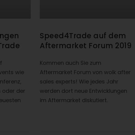
ungen
Speed4Trade auf dem
Trade
Aftermarket Forum 2019
f
Kommen auch Sie zum
ents wie
Aftermarket Forum von wolk after
nferenz,
sales experts! Wie jedes Jahr
 oder der
werden dort neue Entwicklungen
neuesten
im Aftermarket diskutiert.