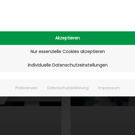
Ansehen!
papers heraus.
22. Juli 2019
Akzeptieren
Nur essenzielle Cookies akzeptieren
Individuelle Datenschutzeinstellungen
Präferenzen
Datenschutzerklärung
Impressum