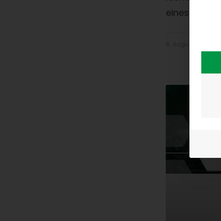
eines White
6. August 2019