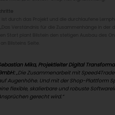
hritte
 ist durch das Projekt und die durchlaufene Lernph
 „Das Verständnis für die Zusammenhänge in der d
hen Start plant Bilstein den stetigen Ausbau des 
 an Bilsteins Seite.
Sebastian Mika, Projektleiter Digital Transforma
GmbH:
„Die Zusammenarbeit mit Speed4Trade w
auf Augenhöhe. Und mit der Shop-Plattform
eine flexible, skalierbare und robuste Softwar
Ansprüchen gerecht wird.“