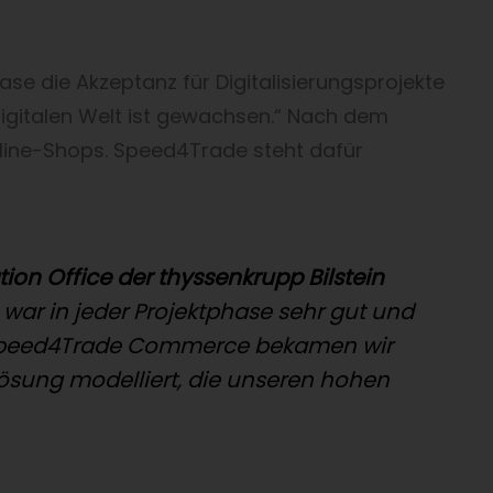
ase die Akzeptanz für Digitalisierungsprojekte
igitalen Welt ist gewachsen.“ Nach dem
Online-Shops. Speed4Trade steht dafür
tion Office der thyssenkrupp Bilstein
ar in jeder Projektphase sehr gut und
 Speed4Trade Commerce bekamen wir
elösung modelliert, die unseren hohen