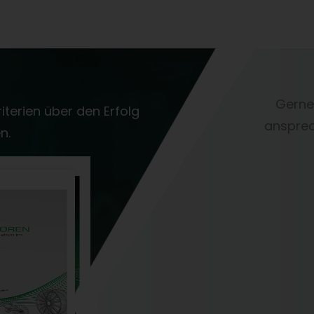
Gerne
iterien über den Erfolg
ansprec
n.