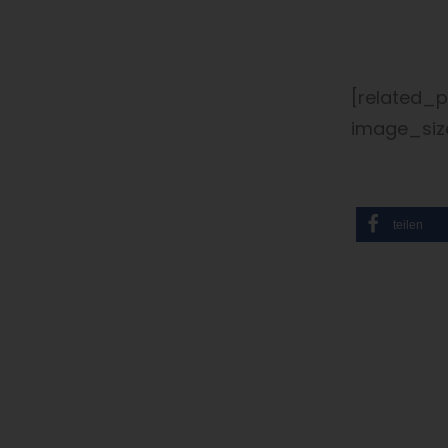
[related_p
image_siz
teilen