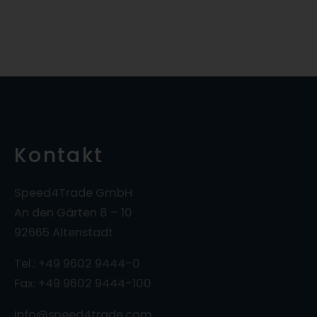
Kontakt
Speed4Trade GmbH
An den Gärten 8 – 10
92665 Altenstadt
Tel.: +49 9602 9444-0
Fax: +49 9602 9444-100
info@speed4trade.com