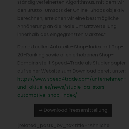
ständig verfeinerten Algorithmus, mit dem wir
den Brutto-Umsatz der Online-Shops objektiv
berechnen, erreichen wir eine bestmögliche
Annäherung an die reale Umsatzverteilung
innerhalb des eingegrenzten Marktes.“
Den aktuellen Autoteile-Shop-Index mit Top-
20-Ranking sowie allen erhobenen Shop-
Domains stellt Speed4Trade als Studienpapier
auf seiner Website zum Download bereit unter:
https://www.speed4trade.com/unternehmen-
und-aktuelles/news/studie-aa-stars-
automotive-shop-index/
➥ Download Pressemitteilung
[related_posts_by_tax title=“Ähnliche