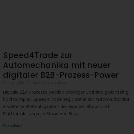
Speed4Trade zur
Automechanika mit neuer
digitaler B2B-Prozess-Power
14. Juli 2026
Keine Kommentare
Digitale B2B-Prozesse werden wichtiger und sind gleichzeitig
hochkomplex. Speed4Trade zeigt daher zur Automechanika
erweiterte B2B-Fähigkeiten der eigenen Shop- und
Plattformlösung am Stand von Ebay.
Weiterlesen »