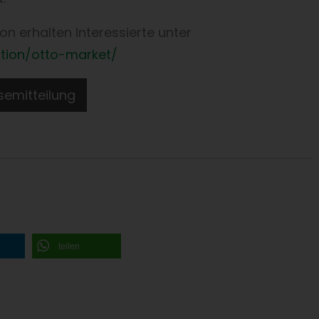
n erhalten Interessierte unter
tion/otto-market/
emitteilung
teilen