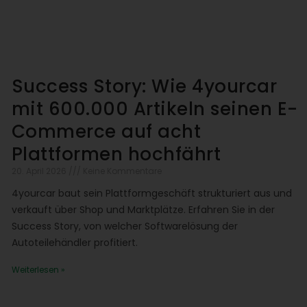
Success Story: Wie 4yourcar
mit 600.000 Artikeln seinen E-
Commerce auf acht
Plattformen hochfährt
20. April 2026
Keine Kommentare
4yourcar baut sein Plattformgeschäft strukturiert aus und
verkauft über Shop und Marktplätze. Erfahren Sie in der
Success Story, von welcher Softwarelösung der
Autoteilehändler profitiert.
Weiterlesen »