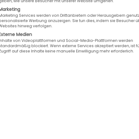
geben, wie unsere Besucher mit unserer Website umgehen.
Marketing
Marketing Services werden von Drittanbietern oder Herausgebern genutz
personalisierte Werbung anzuzeigen. Sie tun dies, indem sie Besucher ü
Websites hinweg verfolgen.
Externe Medien
Inhalte von Videoplattformen und Social-Media-Plattformen werden
standardmäßig blockiert. Wenn externe Services akzeptiert werden, ist f
Zugriff auf diese Inhalte keine manuelle Einwilligung mehr erforderlich.