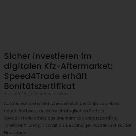
Sicher investieren im
digitalen Kfz-Aftermarket:
Speed4Trade erhält
Bonitätszertifikat
9. Juni 2026
Keine Kommentare
Autoteileanbieter entscheiden sich bei Digitalprojekten
neben Software auch für strategischen Partner.
Speed4Trade erhält das anerkannte Bonitätszertifikat
„Crefozert“ und gilt somit als beständiger Partner mit solider
Finanzlage.