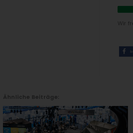
Downl
Wir f
te
Ähnliche Beiträge: