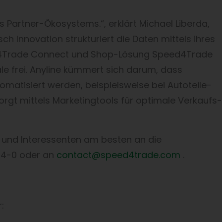
s Partner-Ökosystems.“, erklärt Michael Liberda,
 Innovation strukturiert die Daten mittels ihres
d4Trade Connect und Shop-Lösung Speed4Trade
 frei. Anyline kümmert sich darum, dass
atisiert werden, beispielsweise bei Autoteile-
orgt mittels Marketingtools für optimale Verkaufs-
 und Interessenten am besten an die
44-0 oder an
contact@speed4trade.com
.
: