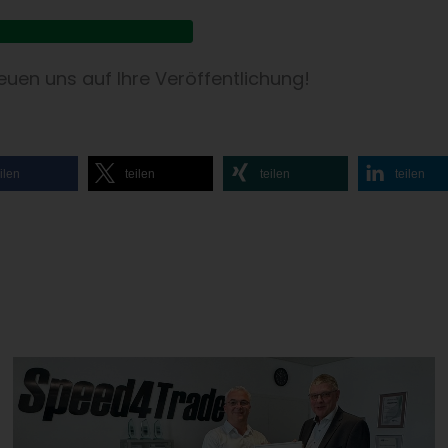
oad Pressemitteilung
reuen uns auf Ihre Veröffentlichung!
ilen
teilen
teilen
teilen