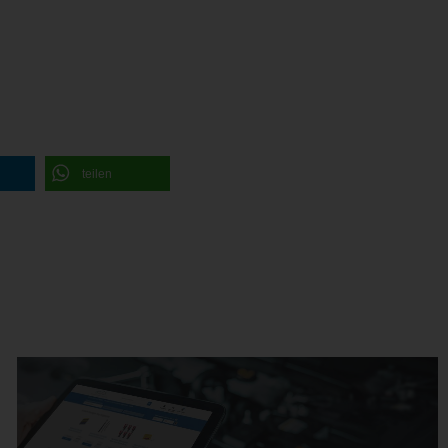
teilen