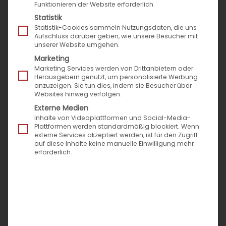
Funktionieren der Website erforderlich.
Statistik
Statistik-Cookies sammeln Nutzungsdaten, die uns
Aufschluss darüber geben, wie unsere Besucher mit
unserer Website umgehen.
Marketing
Marketing Services werden von Drittanbietern oder
Herausgebern genutzt, um personalisierte Werbung
anzuzeigen. Sie tun dies, indem sie Besucher über
Websites hinweg verfolgen.
Externe Medien
Inhalte von Videoplattformen und Social-Media-
Plattformen werden standardmäßig blockiert. Wenn
externe Services akzeptiert werden, ist für den Zugriff
auf diese Inhalte keine manuelle Einwilligung mehr
erforderlich.
Schluss mit Warten! So
katapultieren B2B-Self-Service-
Portale Ihre