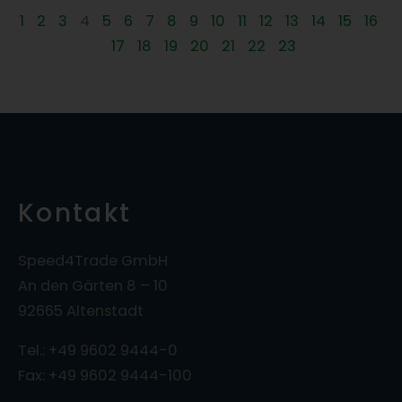
1
2
3
4
5
6
7
8
9
10
11
12
13
14
15
16
17
18
19
20
21
22
23
Kontakt
Speed4Trade GmbH
An den Gärten 8 – 10
92665 Altenstadt
Tel.: +49 9602 9444-0
Fax: +49 9602 9444-100