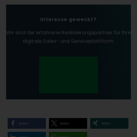
Interesse geweckt?
Wir sind der erfahrene Realisierungspartner für Ihre
digitale Sales- und Serviceplattform.
Kontaktieren Sie
jetzt unsere
Kundenberatun
g!
teilen
teilen
teilen