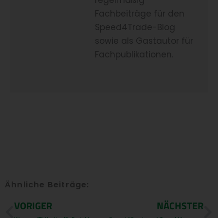
regelmäßig
Fachbeiträge für den
Speed4Trade-Blog
sowie als Gastautor für
Fachpublikationen.
Ähnliche Beiträge:
Prev
N
VORIGER
NÄCHSTER