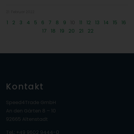
21. Februar 2022
1
2
3
4
5
6
7
8
9
10
11
12
13
14
15
16
17
18
19
20
21
22
Kontakt
Speed4Trade GmbH
An den Gärten 8 – 10
92665 Altenstadt
Tel.: +49 9602 9444-0