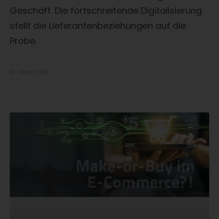
Geschäft. Die fortschreitende Digitalisierung
stellt die Lieferantenbeziehungen auf die
Probe.
10. März 2022