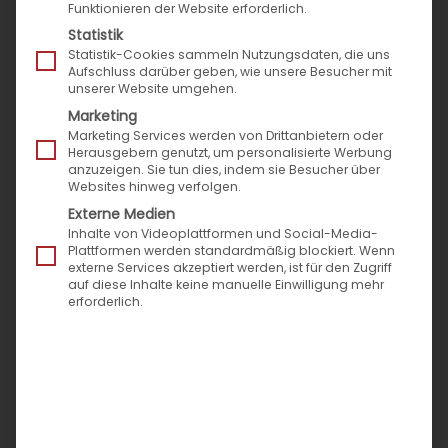
Funktionieren der Website erforderlich.
Statistik
Statistik-Cookies sammeln Nutzungsdaten, die uns
Aufschluss darüber geben, wie unsere Besucher mit
unserer Website umgehen.
Marketing
Marketing Services werden von Drittanbietern oder
Herausgebern genutzt, um personalisierte Werbung
anzuzeigen. Sie tun dies, indem sie Besucher über
Websites hinweg verfolgen.
Externe Medien
Inhalte von Videoplattformen und Social-Media-
Plattformen werden standardmäßig blockiert. Wenn
externe Services akzeptiert werden, ist für den Zugriff
auf diese Inhalte keine manuelle Einwilligung mehr
erforderlich.
Krisenpotential beim
Marktplatzhandel: Kauft keiner
meine Produkte – oder findet
sie keiner?