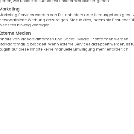
geben, wie unsere Besucher mit unserer Website umgehen.
Marketing
Marketing Services werden von Drittanbietern oder Herausgebern genutz
personalisierte Werbung anzuzeigen. Sie tun dies, indem sie Besucher ü
Websites hinweg verfolgen.
Externe Medien
Inhalte von Videoplattformen und Social-Media-Plattformen werden
standardmäßig blockiert. Wenn externe Services akzeptiert werden, ist f
Zugriff auf diese Inhalte keine manuelle Einwilligung mehr erforderlich.