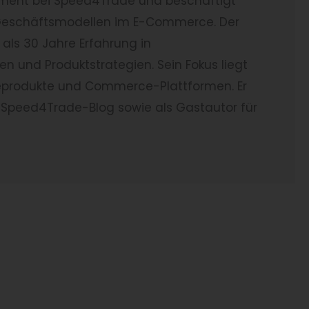
pment bei Speed4Trade und beschäftigt
n Geschäftsmodellen im E-Commerce. Der
als 30 Jahre Erfahrung in
n und Produktstrategien. Sein Fokus liegt
reprodukte und Commerce-Plattformen. Er
 Speed4Trade-Blog sowie als Gastautor für