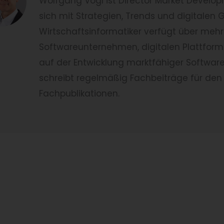
Wolfgang Vogl ist Director Market Develo
sich mit Strategien, Trends und digitale
Wirtschaftsinformatiker verfügt über mehr 
Softwareunternehmen, digitalen Plattforme
auf der Entwicklung marktfähiger Softwa
schreibt regelmäßig Fachbeiträge für den
Fachpublikationen.