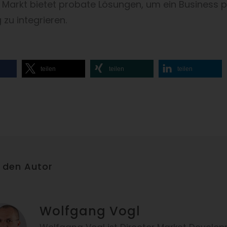
er Markt bietet probate Lösungen, um ein Business 
 zu integrieren.
teilen
teilen
teilen
 den Autor
Wolfgang Vogl