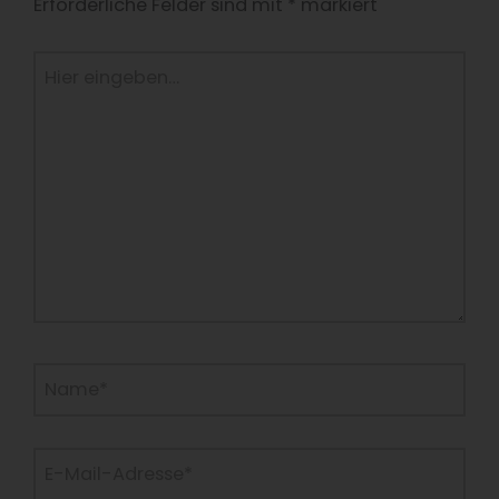
Erforderliche Felder sind mit
*
markiert
Hier
eingeben…
Name*
E-
Mail-