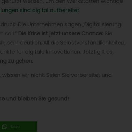
ut genutzt werden, um den Werkstätten wichtige
ungen sind digital aufbereitet.
ndruck: Die Unternehmen sagen „Digitalisierung
n soll.“
Die Krise ist jetzt unsere Chance:
Sie
 sehr deutlich. All die Selbstverständlichkeiten,
nkte für digitale Innovationen. Jetzt gilt es,
ung zu gehen.
 wissen wir nicht. Seien Sie vorbereitet und
re und bleiben Sie gesund!
teilen