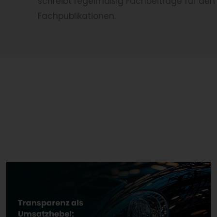
schreibt regelmäßig Fachbeiträge für den
Fachpublikationen.