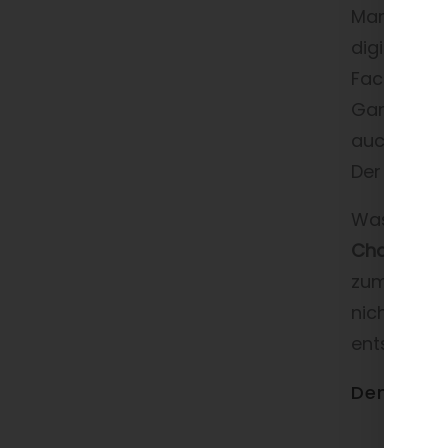
Marktplätz
digitalen 
Fachhandel
Gartengerä
auch weite
Der
Wert d
Was kann d
Chancen.
I
zum Kunden
nicht zu s
entspreche
Denn in K
Kann