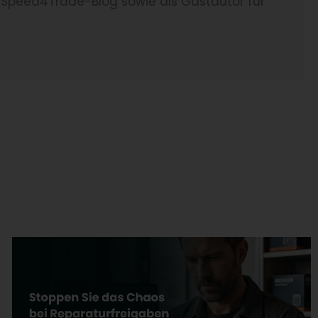
 Speed4Trade-Blog sowie als Gastautor für