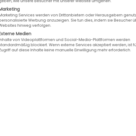
geben, wie unsere Besucher mit unserer Website umgehen.
Marketing
Marketing Services werden von Drittanbietern oder Herausgebern genutz
personalisierte Werbung anzuzeigen. Sie tun dies, indem sie Besucher ü
Websites hinweg verfolgen.
Externe Medien
Inhalte von Videoplattformen und Social-Media-Plattformen werden
standardmäßig blockiert. Wenn externe Services akzeptiert werden, ist f
Zugriff auf diese Inhalte keine manuelle Einwilligung mehr erforderlich.