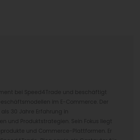
pment bei Speed4Trade und beschäftigt
n Geschäftsmodellen im E-Commerce. Der
als 30 Jahre Erfahrung in
n und Produktstrategien. Sein Fokus liegt
reprodukte und Commerce-Plattformen. Er