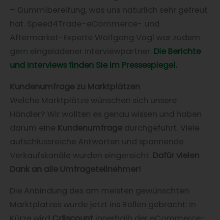
– Gummibereifung, was uns natürlich sehr gefreut
hat. Speed4Trade-eCommerce- und
Aftermarket-Experte Wolfgang Vogl war zudem
gern eingeladener Interviewpartner.
Die Berichte
und Interviews finden Sie im Pressespiegel.
Kundenumfrage zu Marktplätzen
Welche Marktplätze wünschen sich unsere
Händler? Wir wollten es genau wissen und haben
darum eine
Kundenumfrage
durchgeführt. Viele
aufschlussreiche Antworten und spannende
Verkaufskanäle wurden eingereicht.
Dafür vielen
Dank an alle Umfrageteilnehmer!
Die Anbindung des am meisten gewünschten
Marktplatzes wurde jetzt ins Rollen gebracht: In
Kürze wird
Cdiscount
innerhalb der eCommerce-