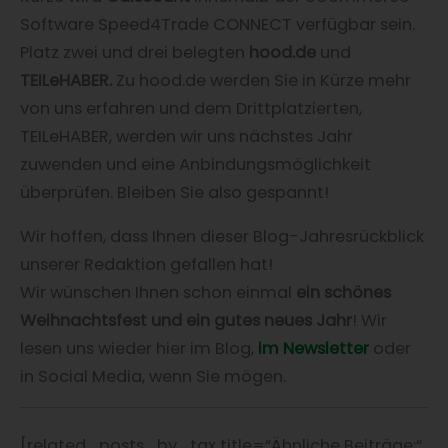
Software Speed4Trade CONNECT verfügbar sein.
Platz zwei und drei belegten
hood.de
und
TEILeHABER.
Zu hood.de werden Sie in Kürze mehr
von uns erfahren und dem Drittplatzierten,
TEILeHABER, werden wir uns nächstes Jahr
zuwenden und eine Anbindungsmöglichkeit
überprüfen. Bleiben Sie also gespannt!
Wir hoffen, dass Ihnen dieser Blog-Jahresrückblick
unserer Redaktion gefallen hat!
Wir wünschen Ihnen schon einmal
ein schönes
Weihnachtsfest und ein gutes neues Jahr
! Wir
lesen uns wieder hier im Blog,
im Newsletter
oder
in Social Media, wenn Sie mögen.
[related_posts_by_tax title=“Ähnliche Beiträge:“