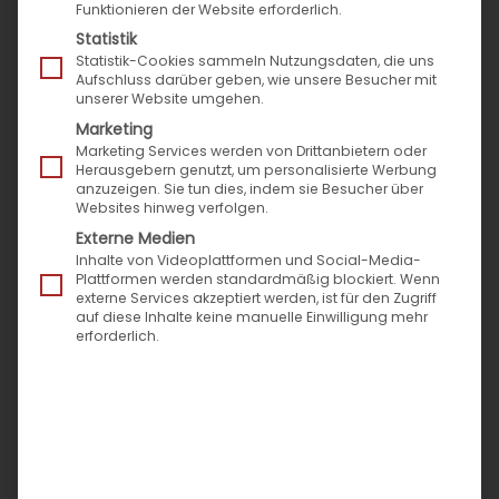
Funktionieren der Website erforderlich.
Statistik
Statistik-Cookies sammeln Nutzungsdaten, die uns
Aufschluss darüber geben, wie unsere Besucher mit
unserer Website umgehen.
Marketing
Marketing Services werden von Drittanbietern oder
Herausgebern genutzt, um personalisierte Werbung
anzuzeigen. Sie tun dies, indem sie Besucher über
Websites hinweg verfolgen.
Externe Medien
Inhalte von Videoplattformen und Social-Media-
Plattformen werden standardmäßig blockiert. Wenn
externe Services akzeptiert werden, ist für den Zugriff
auf diese Inhalte keine manuelle Einwilligung mehr
erforderlich.
Impulse für Digitalprojekte
durch neue Blogserie