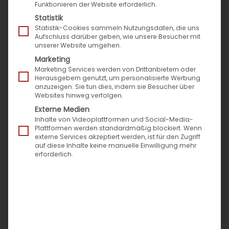
Funktionieren der Website erforderlich.
Statistik
Statistik-Cookies sammeln Nutzungsdaten, die uns
Aufschluss darüber geben, wie unsere Besucher mit
unserer Website umgehen.
Marketing
Marketing Services werden von Drittanbietern oder
Herausgebern genutzt, um personalisierte Werbung
anzuzeigen. Sie tun dies, indem sie Besucher über
Websites hinweg verfolgen.
Externe Medien
Inhalte von Videoplattformen und Social-Media-
Plattformen werden standardmäßig blockiert. Wenn
externe Services akzeptiert werden, ist für den Zugriff
auf diese Inhalte keine manuelle Einwilligung mehr
erforderlich.
Success Story: Wie 4yourcar mit
600.000 Artikeln seinen E-
Commerce auf acht
Plattformen hochfährt