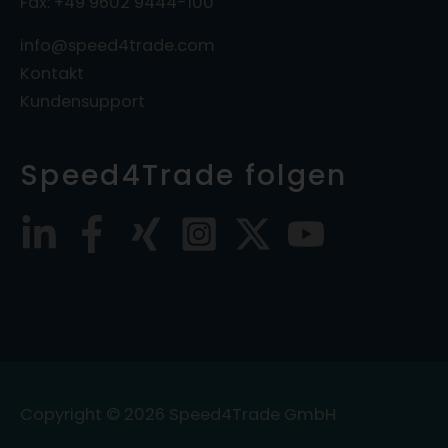
Fax: +49 9602 9444-100
info@speed4trade.com
Kontakt
Kundensupport
Speed4Trade folgen
Copyright © 2026
Speed4Trade GmbH