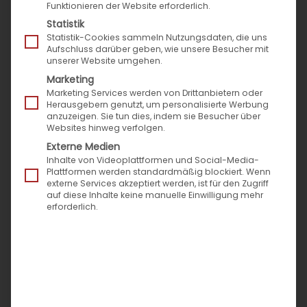
Funktionieren der Website erforderlich.
Statistik
Statistik-Cookies sammeln Nutzungsdaten, die uns
Aufschluss darüber geben, wie unsere Besucher mit
unserer Website umgehen.
Marketing
Marketing Services werden von Drittanbietern oder
Herausgebern genutzt, um personalisierte Werbung
anzuzeigen. Sie tun dies, indem sie Besucher über
Websites hinweg verfolgen.
Externe Medien
Inhalte von Videoplattformen und Social-Media-
Plattformen werden standardmäßig blockiert. Wenn
externe Services akzeptiert werden, ist für den Zugriff
auf diese Inhalte keine manuelle Einwilligung mehr
erforderlich.
10 Vorteile einer digitalen B2B-
Service-Plattform für
Autoteilehersteller
Eine B2B-Service-Plattform ist für