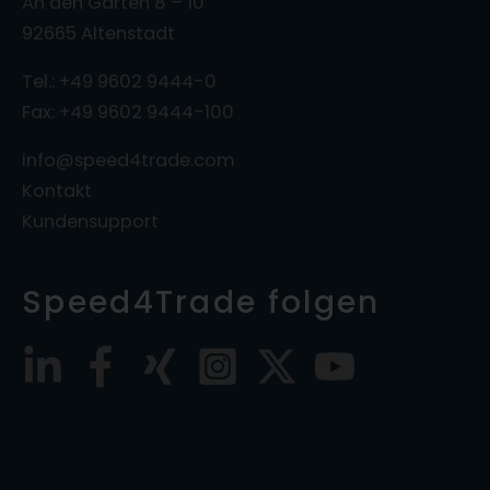
An den Gärten 8 – 10
92665 Altenstadt
Tel.: +49 9602 9444-0
Fax: +49 9602 9444-100
info@speed4trade.com
Kontakt
Kundensupport
Speed4Trade folgen