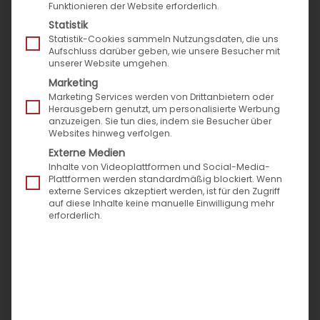
Funktionieren der Website erforderlich.
Statistik
Statistik-Cookies sammeln Nutzungsdaten, die uns
Aufschluss darüber geben, wie unsere Besucher mit
unserer Website umgehen.
Marketing
Marketing Services werden von Drittanbietern oder
Herausgebern genutzt, um personalisierte Werbung
anzuzeigen. Sie tun dies, indem sie Besucher über
Websites hinweg verfolgen.
Externe Medien
Inhalte von Videoplattformen und Social-Media-
Plattformen werden standardmäßig blockiert. Wenn
externe Services akzeptiert werden, ist für den Zugriff
auf diese Inhalte keine manuelle Einwilligung mehr
erforderlich.
Messen Sie den Zeitverlust im
Vertrieb: Der Montagmorgen-
Test für Ihr Self-Service-Portal