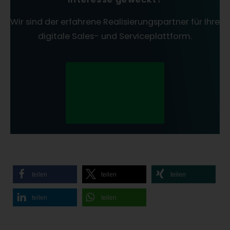
Wir sind der erfahrene Realisierungspartner für Ihre
digitale Sales- und Serviceplattform.
Kontaktieren Sie
jetzt unsere
Kundenberatun
g!
teilen
teilen
teilen
teilen
teilen