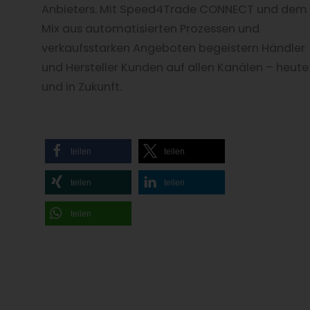
Anbieters. Mit Speed4Trade CONNECT und dem
Mix aus automatisierten Prozessen und
verkaufsstarken Angeboten begeistern Händler
und Hersteller Kunden auf allen Kanälen – heute
und in Zukunft.
teilen
teilen
teilen
teilen
teilen