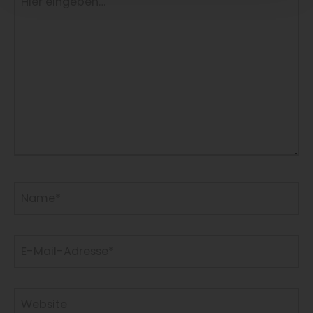
eingeben…
Name*
E-
Mail-
Adresse*
Website