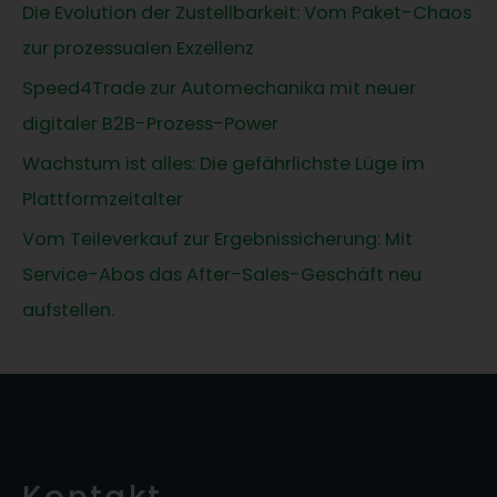
Die Evolution der Zustellbarkeit: Vom Paket-Chaos
zur prozessualen Exzellenz
Speed4Trade zur Automechanika mit neuer
digitaler B2B-Prozess-Power
Wachstum ist alles: Die gefährlichste Lüge im
Plattformzeitalter
Vom Teileverkauf zur Ergebnissicherung: Mit
Service-Abos das After-Sales-Geschäft neu
aufstellen.