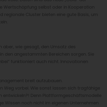
iese Wertschöpfung selbst oder in Kooperation
d regionale Cluster bieten eine gute Basis, um
eln.
n aber, wie gesagt, den Umsatz des
in den angestammten Bereichen sorgen. Sie
bei“ funktioniert auch nicht. Innovationen
Management breit aufzubauen.
 Weg vorbei. Wie sonst lassen sich tragfähige
n entwickeln?! Denn Plattformgeschäftsmodelle
ige Wissen noch nicht im eigenen Unternehmen