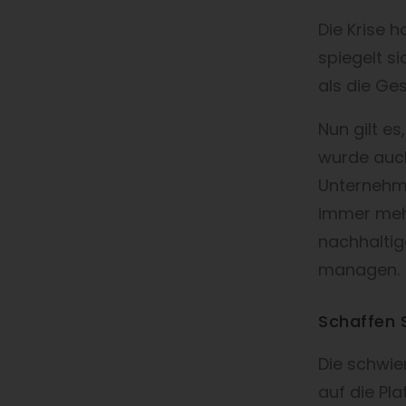
Die Krise 
spiegelt s
als die Ge
Nun gilt e
wurde auch
Unternehme
immer mehr
nachhaltig
managen.
Schaffen 
Die schwie
auf die Pl