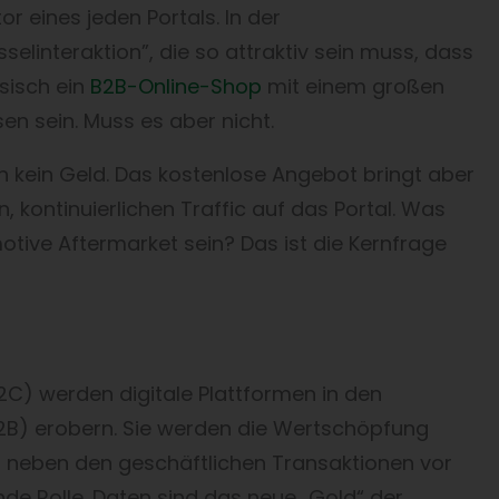
r eines jeden Portals. In der
linteraktion”, die so attraktiv sein muss, dass
sisch ein
B2B-Online-Shop
mit einem großen
en sein. Muss es aber nicht.
h kein Geld. Das kostenlose Angebot bringt aber
 kontinuierlichen Traffic auf das Portal. Was
otive Aftermarket sein? Das ist die Kernfrage
) werden digitale Plattformen in den
2B) erobern. Sie werden die Wertschöpfung
 neben den geschäftlichen Transaktionen vor
e Rolle. Daten sind das neue „Gold“ der