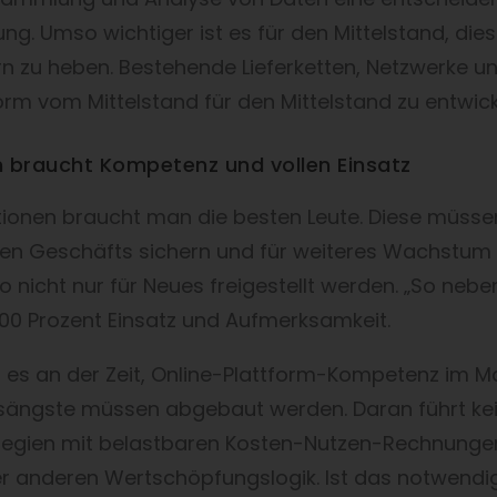
erung. Umso wichtiger ist es für den Mittelstand, d
rn zu heben. Bestehende Lieferketten, Netzwerke un
form vom Mittelstand für den Mittelstand zu entwick
n braucht Kompetenz und vollen Einsatz
tionen braucht man die besten Leute. Diese müsse
n Geschäfts sichern und für weiteres Wachstum 
 nicht nur für Neues freigestellt werden. „So neben
100 Prozent Einsatz und Aufmerksamkeit.
t es an der Zeit, Online-Plattform-Kompetenz im 
ängste müssen abgebaut werden. Daran führt kein
ategien mit belastbaren Kosten-Nutzen-Rechnunge
er anderen Wertschöpfungslogik. Ist das notwend