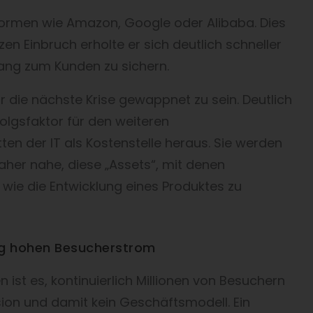
ttformen wie Amazon, Google oder Alibaba. Dies
en Einbruch erholte er sich deutlich schneller
gang zum Kunden zu sichern.
ür die nächste Krise gewappnet zu sein. Deutlich
olgsfaktor für den weiteren
n der IT als Kostenstelle heraus. Sie werden
her nahe, diese „Assets“, mit denen
ie die Entwicklung eines Produktes zu
tig hohen Besucherstrom
 ist es, kontinuierlich Millionen von Besuchern
sion und damit kein Geschäftsmodell. Ein