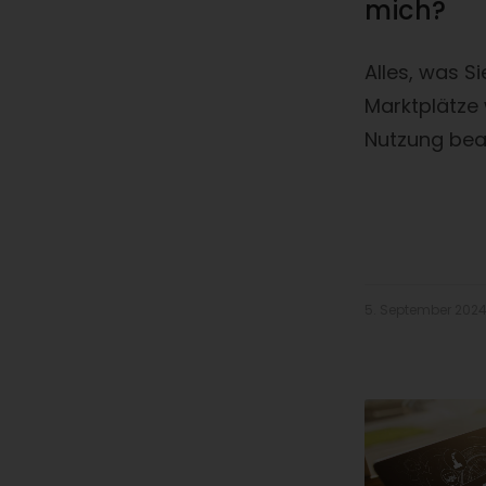
mich?
Alles, was S
Marktplätze 
Nutzung bea
5. September 202