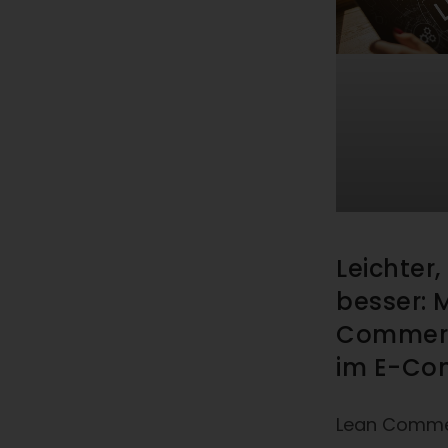
Leichter,
besser: 
Commerc
im E-Co
Lean Commer