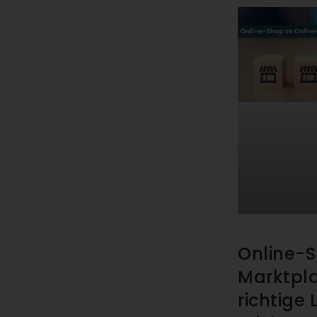
Online-S
Marktpla
richtige 