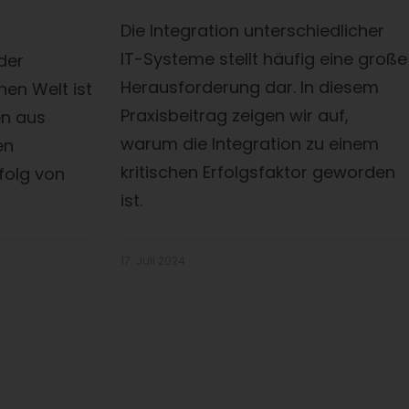
Die Integration unterschiedlicher
IT-Systeme stellt häufig eine große
 der
Herausforderung dar. In diesem
en Welt ist
Praxisbeitrag zeigen wir auf,
en aus
warum die Integration zu einem
en
kritischen Erfolgsfaktor geworden
folg von
ist.
17. Juli 2024