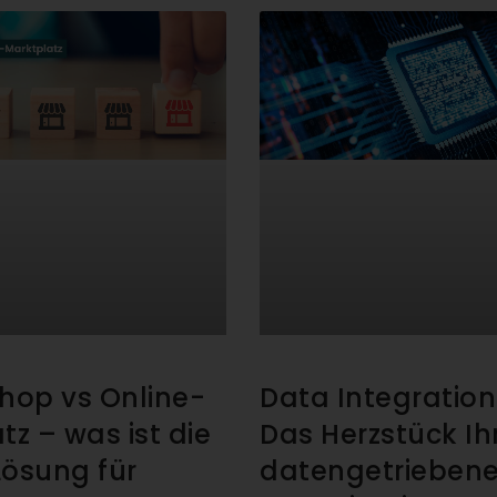
hop vs Online-
Data Integration
tz – was ist die
Das Herzstück Ih
Lösung für
datengetrieben