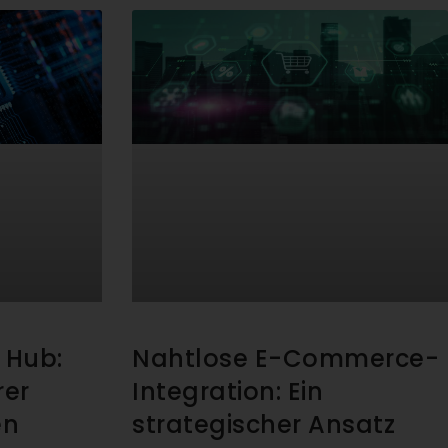
 Hub:
Nahtlose E-Commerce-
rer
Integration: Ein
en
strategischer Ansatz