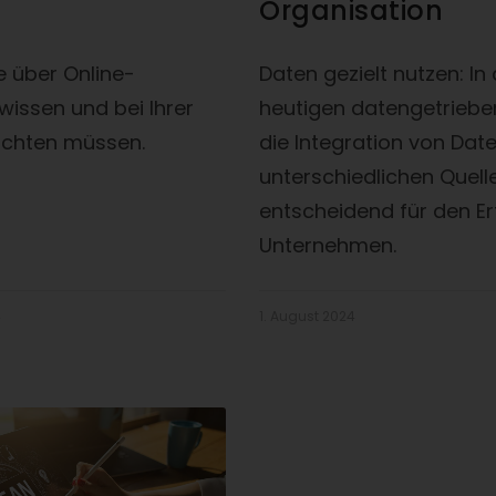
Organisation
ie über Online-
Daten gezielt nutzen: In
wissen und bei Ihrer
heutigen datengetrieben
chten müssen.
die Integration von Dat
unterschiedlichen Quell
entscheidend für den Er
Unternehmen.
4
1. August 2024