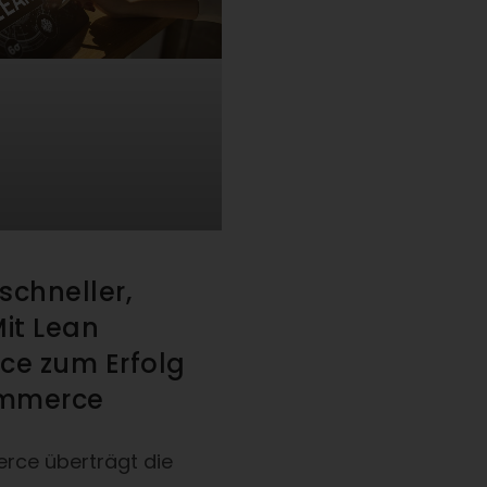
 schneller,
Mit Lean
e zum Erfolg
mmerce
ce überträgt die