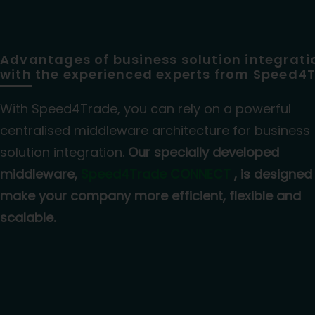
Advantages of business solution integrati
with the experienced experts from Speed4
With Speed4Trade, you can rely on a powerful
centralised middleware architecture for business
solution integration.
Our specially developed
middleware,
Speed4Trade CONNECT
, is designed
make your company more efficient, flexible and
scalable.