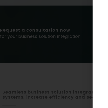
Request a consultation now
for your business solution integration
Seamless business solution integration: n
systems, increase efficiency and secure 