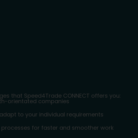
ges that Speed4Trade CONNECT offers you:
th-orientated companies
adapt to your individual requirements
T processes for faster and smoother work