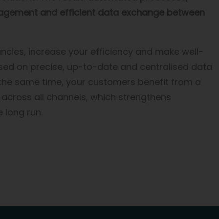
agement and efficient data exchange between
ncies, increase your efficiency and make well-
ed on precise, up-to-date and centralised data
t the same time, your customers benefit from a
 across all channels, which strengthens
e long run.