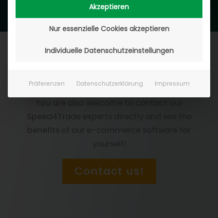
Akzeptieren
Nur essenzielle Cookies akzeptieren
Individuelle Datenschutzeinstellungen
Präferenzen
Datenschutzerklärung
Impressum
Focus on your digital project
You are also welcome to contact our
Speed4Trade experts directly and see the
benefits of our e-commerce software for
yourself!
Contact us!