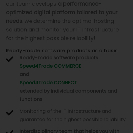
our team develops
a performance-
optimized digital platform tailored to your
needs
.
determine the optimal hosting
We
solution and monitor your IT infrastructure
for the highest possible reliability!
Ready-made software products as a basis
Ready-made software products
Speed4Trade COMMERCE
and
Speed4Trade CONNECT
extended by individual components and
functions
Monitoring of the IT infrastructure and
guarantee for the highest possible reliability
Interdisciplinary team that helps you with