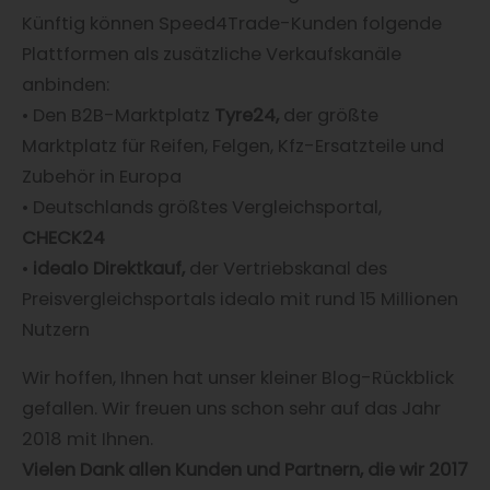
Künftig können Speed4Trade-Kunden folgende
Plattformen als zusätzliche Verkaufskanäle
anbinden:
• Den B2B-Marktplatz
Tyre24,
der größte
Marktplatz für Reifen, Felgen, Kfz-Ersatzteile und
Zubehör in Europa
• Deutschlands größtes Vergleichsportal,
CHECK24
•
idealo Direktkauf,
der Vertriebskanal des
Preisvergleichsportals idealo mit rund 15 Millionen
Nutzern
Wir hoffen, Ihnen hat unser kleiner Blog-Rückblick
gefallen. Wir freuen uns schon sehr auf das Jahr
2018 mit Ihnen.
Vielen Dank allen Kunden und Partnern, die wir 2017