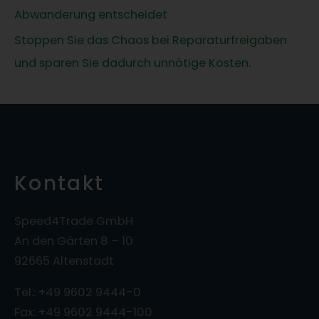
Abwanderung entscheidet
Stoppen Sie das Chaos bei Reparaturfreigaben
und sparen Sie dadurch unnötige Kosten.
Kontakt
Speed4Trade GmbH
An den Gärten 8 – 10
92665 Altenstadt
Tel.: +49 9602 9444-0
Fax: +49 9602 9444-100