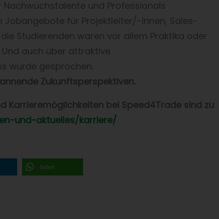
r Nachwuchstalente und Professionals
 Jobangebote für Projektleiter/-innen, Sales-
 die Studierenden waren vor allem Praktika oder
 Und auch über attraktive
ss wurde gesprochen.
pannende Zukunftsperspektiven.
nd Karrieremöglichkeiten bei Speed4Trade sind zu
n-und-aktuelles/karriere/
teilen