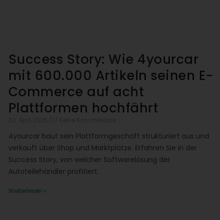
Success Story: Wie 4yourcar
mit 600.000 Artikeln seinen E-
Commerce auf acht
Plattformen hochfährt
20. April 2026
Keine Kommentare
4yourcar baut sein Plattformgeschäft strukturiert aus und
verkauft über Shop und Marktplätze. Erfahren Sie in der
Success Story, von welcher Softwarelösung der
Autoteilehändler profitiert.
Weiterlesen »