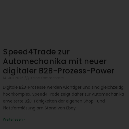
Speed4Trade zur
Automechanika mit neuer
digitaler B2B-Prozess-Power
14. Juli 2026
Keine Kommentare
Digitale B2B-Prozesse werden wichtiger und sind gleichzeitig
hochkomplex. Speed4Trade zeigt daher zur Automechanika
erweiterte B2B-Fähigkeiten der eigenen Shop- und
Plattformlösung am Stand von Ebay.
Weiterlesen »