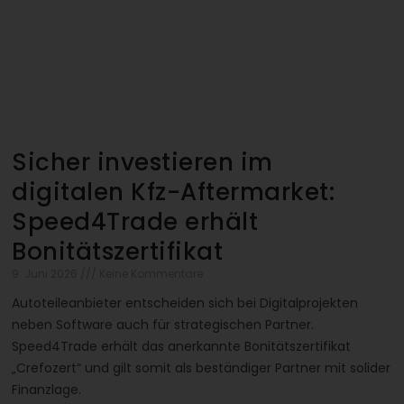
Sicher investieren im
digitalen Kfz-Aftermarket:
Speed4Trade erhält
Bonitätszertifikat
9. Juni 2026
Keine Kommentare
Autoteileanbieter entscheiden sich bei Digitalprojekten
neben Software auch für strategischen Partner.
Speed4Trade erhält das anerkannte Bonitätszertifikat
„Crefozert“ und gilt somit als beständiger Partner mit solider
Finanzlage.