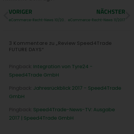
Prev
N
VORIGER
NÄCHSTER
eCommerce-Recht-News 10/2018
eCommerce-Recht-News 11/2017
3 Kommentare zu „Review Speed4Trade
FUTURE DAYS“
Pingback:
Integration von Tyre24 -
Speed4Trade GmbH
Pingback:
Jahresrückblick 2017 - Speed4Trade
GmbH
Pingback:
Speed4Trade-News-TV: Ausgabe
2017 | Speed4Trade GmbH