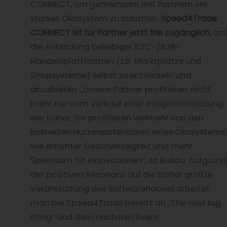
CONNECT, um gemeinsam mit Partnern ein
starkes Ökosystem zu schaffen.
Speed4Trade
CONNECT ist für Partner jetzt frei zugänglich,
um
die Anbindung beliebiger B2C-/B2B-
Handelsplattformen (z.B. Marktplätze und
Shopsysteme) selbst zu entwickeln und
anzubieten. „Unsere Partner profitieren nicht
mehr nur vom Verkauf einer Integrationslösung
wie früher. Sie profitieren vielmehr von den
indirekten Nutzenpotentialen eines Ökosystems
wie erhöhter Geschwindigkeit und mehr
Spielraum für Innovationen“, so Bukau. Aufgrund
der positiven Resonanz auf die bisher größte
Veranstaltung des Softwarehauses arbeitet
man bei Speed4Trade bereits an „The next big
thing“ und dem nächsten Event.