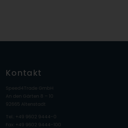
Kontakt
Speed4Trade GmbH
An den Gärten 8 – 10
92665 Altenstadt
Tel.: +49 9602 9444-0
Fax: +49 9602 9444-100