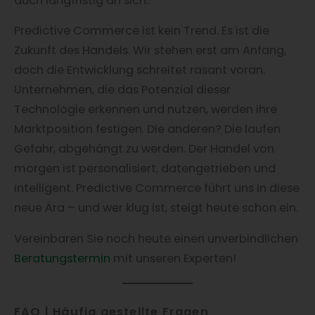
auch langfristig an sich.
Predictive Commerce ist kein Trend. Es ist die
Zukunft des Handels. Wir stehen erst am Anfang,
doch die Entwicklung schreitet rasant voran.
Unternehmen, die das Potenzial dieser
Technologie erkennen und nutzen, werden ihre
Marktposition festigen. Die anderen? Die laufen
Gefahr, abgehängt zu werden. Der Handel von
morgen ist personalisiert, datengetrieben und
intelligent. Predictive Commerce führt uns in diese
neue Ära – und wer klug ist, steigt heute schon ein.
Vereinbaren Sie noch heute einen unverbindlichen
Beratungstermin
mit unseren Experten!
FAQ | Häufig gestellte Fragen