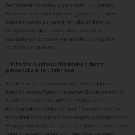
handfester Vorteile. Es geht nicht nur darum,
Prozesse zu optimieren – es geht darum, den
Kunden besser zu verstehen, die Effizienz zu
steigern und gleichzeitig den Umsatz zu
maximieren. Schauen wir uns die wichtigsten
Vorteile genauer an:
1. Erhöhte Kundenzufriedenheit durch
personalisierte Erlebnisse
Predictive Commerce ermöglicht es, jedem
Kunden ein maßgeschneidertes Einkaufserlebnis
zu bieten. Basierend auf der Analyse von
Kaufverhalten, Vorlieben und Interessen werden
individuelle Produktempfehlungen ausgesprochen
– lange bevor der Kunde selbst danach sucht. Dies
führt zu einem Gefühl von „der Shop versteht