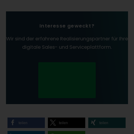
Interesse geweckt?
Wir sind der erfahrene Realisierungspartner für Ihre
digitale Sales- und Serviceplattform.
Kontaktieren Sie
jetzt unsere
Kundenberatun
g!
teilen
teilen
teilen