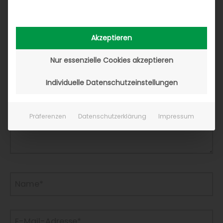
Erforderliche Felder sind mit
*
markiert
Hier
Akzeptieren
eingeben…
Nur essenzielle Cookies akzeptieren
Individuelle Datenschutzeinstellungen
Präferenzen
Datenschutzerklärung
Impressum
Name*
E-