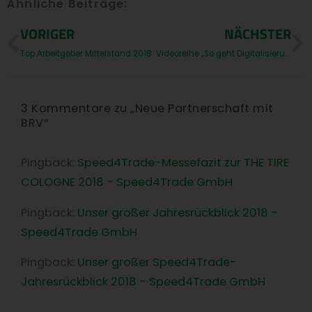
Ähnliche Beiträge:
Prev
N
VORIGER
NÄCHSTER
Top Arbeitgeber Mittelstand 2018
Videoreihe „So geht Digitalisierung“
3 Kommentare zu „Neue Partnerschaft mit
BRV“
Pingback:
Speed4Trade-Messefazit zur THE TIRE
COLOGNE 2018 - Speed4Trade GmbH
Pingback:
Unser großer Jahresrückblick 2018 -
Speed4Trade GmbH
Pingback:
Unser großer Speed4Trade-
Jahresrückblick 2018 - Speed4Trade GmbH