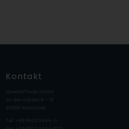
Kontakt
Speed4Trade GmbH
An den Gärten 8 – 10
92665 Altenstadt
Tel.: +49 9602 9444-0
Fax: +49 9602 9444-100