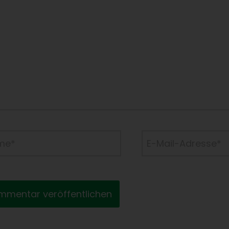
e*
E-
Mail-
Adresse*