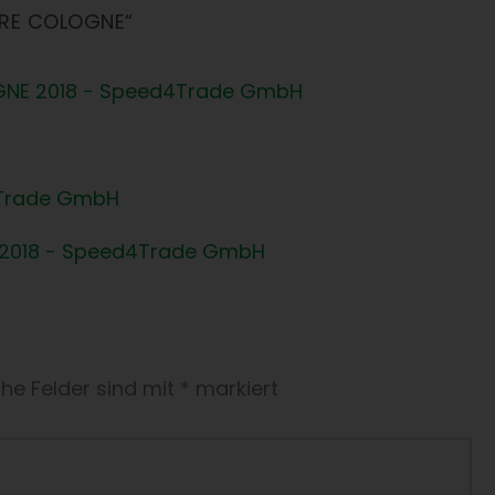
IRE COLOGNE“
OGNE 2018 - Speed4Trade GmbH
d4Trade GmbH
 2018 - Speed4Trade GmbH
che Felder sind mit
*
markiert