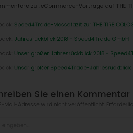
ommentare zu „eCommerce-Vorträge auf THE T
back:
Speed4Trade-Messefazit zur THE TIRE COL
back:
Jahresrückblick 2018 - Speed4Trade GmbH
back:
Unser großer Jahresrückblick 2018 - Spee
back:
Unser großer Speed4Trade-Jahresrückblick
hreiben Sie einen Kommentar
 E-Mail-Adresse wird nicht veröffentlicht.
Erforderli
eben…