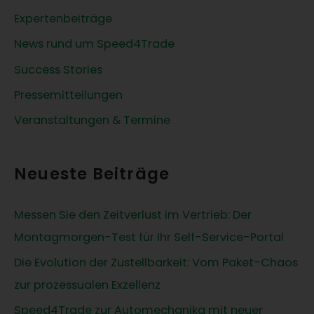
c
Expertenbeiträge
h
News rund um Speed4Trade
:
Success Stories
Pressemitteilungen
Veranstaltungen & Termine
Neueste Beiträge
Messen Sie den Zeitverlust im Vertrieb: Der
Montagmorgen-Test für Ihr Self-Service-Portal
Die Evolution der Zustellbarkeit: Vom Paket-Chaos
zur prozessualen Exzellenz
Speed4Trade zur Automechanika mit neuer