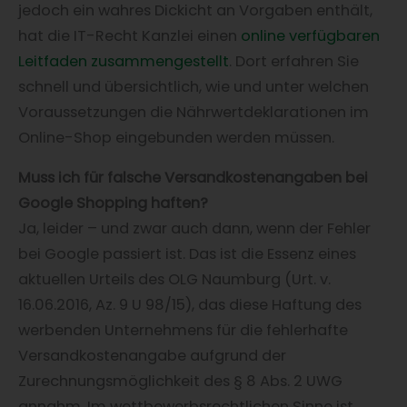
jedoch ein wahres Dickicht an Vorgaben enthält,
hat die IT-Recht Kanzlei einen
online verfügbaren
Leitfaden zusammengestellt
. Dort erfahren Sie
schnell und übersichtlich, wie und unter welchen
Voraussetzungen die Nährwertdeklarationen im
Online-Shop eingebunden werden müssen.
Muss ich für falsche Versandkostenangaben bei
Google Shopping haften?
Ja, leider – und zwar auch dann, wenn der Fehler
bei Google passiert ist. Das ist die Essenz eines
aktuellen Urteils des OLG Naumburg (Urt. v.
16.06.2016, Az. 9 U 98/15), das diese Haftung des
werbenden Unternehmens für die fehlerhafte
Versandkostenangabe aufgrund der
Zurechnungsmöglichkeit des § 8 Abs. 2 UWG
annahm. Im wettbewerbsrechtlichen Sinne ist