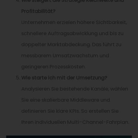
Wie steigert die Strategie Reichweite und
Profitabilität?
Unternehmen erzielen höhere Sichtbarkeit,
schnellere Auftragsabwicklung und bis zu
doppelter Markt­abdeckung. Das führt zu
messbarem Umsatzwachstum und
geringeren Prozesskosten.
Wie starte ich mit der Umsetzung?
Analysieren Sie bestehende Kanäle, wählen
Sie eine skalierbare Middleware und
definieren Sie klare KPIs. So erstellen Sie
Ihren individuellen Multi-Channel-Fahrplan.