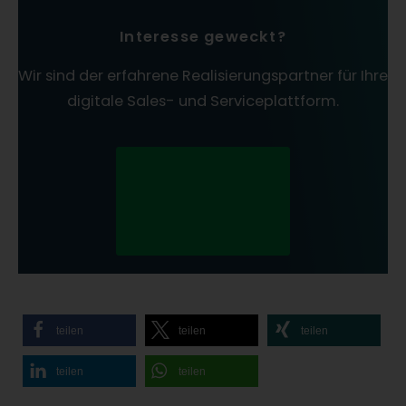
Interesse geweckt?
Wir sind der erfahrene Realisierungspartner für Ihre
digitale Sales- und Serviceplattform.
Kontaktieren Sie
jetzt unsere
Kundenberatun
g!
teilen
teilen
teilen
teilen
teilen