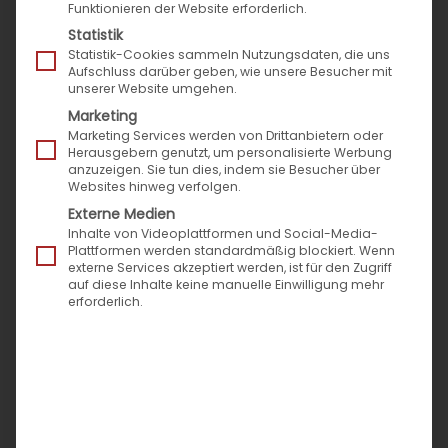
Funktionieren der Website erforderlich.
Statistik
Statistik-Cookies sammeln Nutzungsdaten, die uns
Aufschluss darüber geben, wie unsere Besucher mit
unserer Website umgehen.
Marketing
Marketing Services werden von Drittanbietern oder
Herausgebern genutzt, um personalisierte Werbung
anzuzeigen. Sie tun dies, indem sie Besucher über
Websites hinweg verfolgen.
Externe Medien
Inhalte von Videoplattformen und Social-Media-
Plattformen werden standardmäßig blockiert. Wenn
externe Services akzeptiert werden, ist für den Zugriff
auf diese Inhalte keine manuelle Einwilligung mehr
erforderlich.
Ausbildungsstelle
Fachinformatiker
Anwendungsentwicklung
(m/w/d)