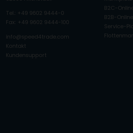
B2C-Onlin
Tel.: +49 9602 9444-0
B2B-Onlin
Fax: +49 9602 9444-100
Service-Pl
Flottenm
info@speed4trade.com
Kontakt
Kundensupport