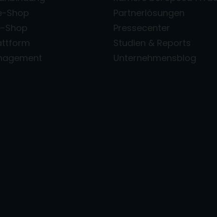
e-Shop
Partnerlösungen
e-Shop
Pressecenter
attform
Studien & Reports
anagement
Unternehmensblog