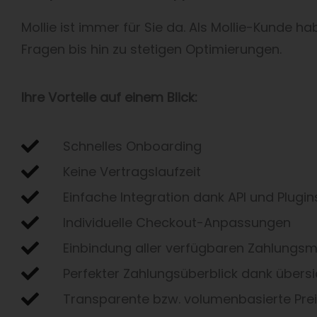
Mollie ist immer für Sie da. Als Mollie-Kunde h
Fragen bis hin zu stetigen Optimierungen.
Ihre Vorteile auf einem Blick:
Schnelles Onboarding
Keine Vertragslaufzeit
Einfache Integration dank API und Plugi
Individuelle Checkout-Anpassungen
Einbindung aller verfügbaren Zahlungs
Perfekter Zahlungsüberblick dank über
Transparente bzw. volumenbasierte Pre