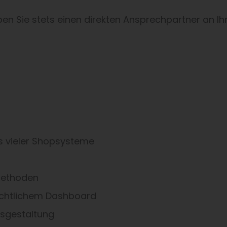
aben Sie stets einen direkten Ansprechpartner an Ihr
ns vieler Shopsysteme
methoden
sichtlichem Dashboard
isgestaltung