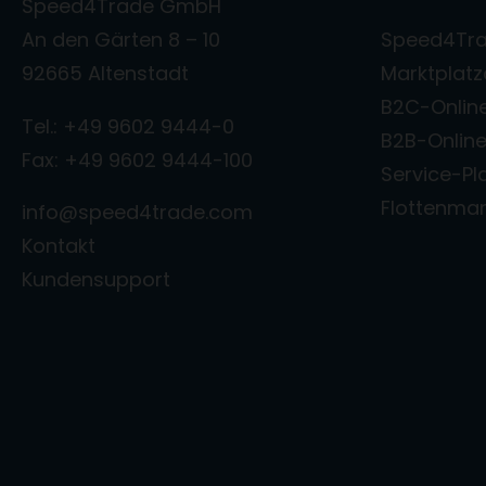
Speed4Trade GmbH
An den Gärten 8 – 10
Speed4Tra
92665 Altenstadt
Marktplat
B2C-Onlin
Tel.: +49 9602 9444-0
B2B-Onlin
Fax: +49 9602 9444-100
Service-Pl
Flottenm
info@speed4trade.com
Kontakt
Kundensupport