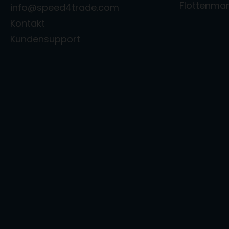
Flottenm
info@speed4trade.com
Kontakt
Kundensupport