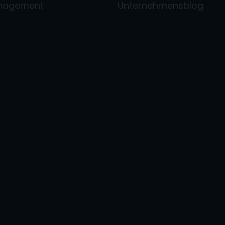
anagement
Unternehmensblog