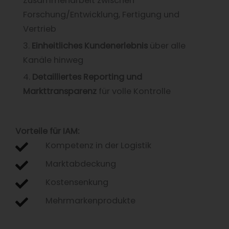
Zusammenarbeit zwischen
Forschung/Entwicklung, Fertigung und
Vertrieb
3.
Einheitliches Kundenerlebnis
über alle
Kanäle hinweg
4.
Detailliertes Reporting und
Markttransparenz
für volle Kontrolle
Vorteile für IAM:
Kompetenz in der Logistik
Marktabdeckung
Kostensenkung
Mehrmarkenprodukte