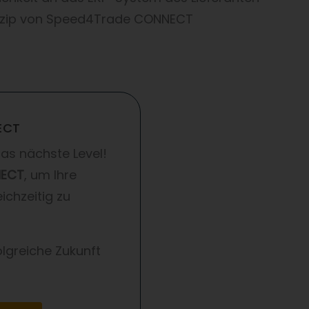
inzip von Speed4Trade CONNECT
ECT
as nächste Level!
NECT
, um Ihre
ichzeitig zu
lgreiche Zukunft