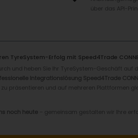
über das API-Pr
Ihren TyreSystem-Erfolg mit Speed4Trade CONN
 durch und heben Sie Ihr TyreSystem-Geschäft auf d
fessionelle Integrationslösung Speed4Trade CON
zu präsentieren und auf mehreren Plattformen gle
uns noch heute
– gemeinsam gestalten wir Ihre erfo