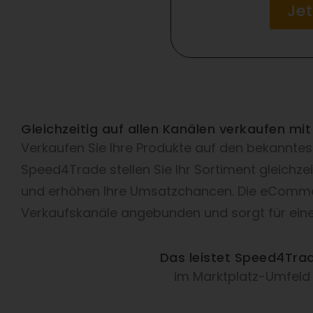
Je
Gleichzeitig auf allen Kanälen verkaufen 
Verkaufen Sie Ihre Produkte auf den bekannte
Speed4Trade stellen Sie Ihr Sortiment gleichze
und erhöhen Ihre Umsatzchancen. Die eCommer
Verkaufskanäle angebunden und sorgt für ein
Das leistet Speed4Tra
im Marktplatz-Umfeld