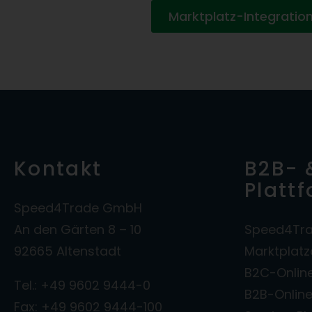
Marktplatz-Integratio
Kontakt
B2B- 
Platt
Speed4Trade GmbH
An den Gärten 8 – 10
Speed4Tra
92665 Altenstadt
Marktplat
B2C-Onlin
Tel.: +49 9602 9444-0
B2B-Onlin
Fax: +49 9602 9444-100