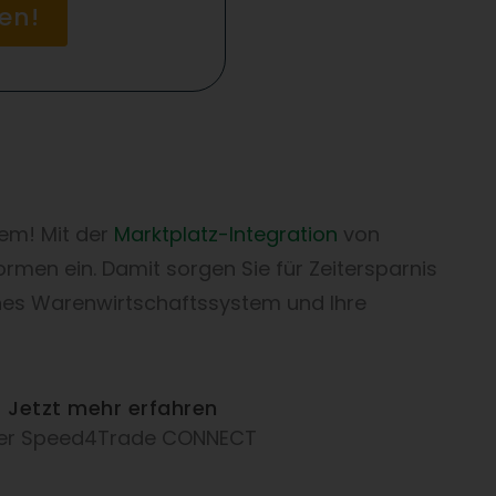
en!
em! Mit der
Marktplatz-Integration
von
rmen ein. Damit sorgen Sie für Zeitersparnis
nes Warenwirtschaftssystem und Ihre
Jetzt mehr erfahren
er Speed4Trade CONNECT