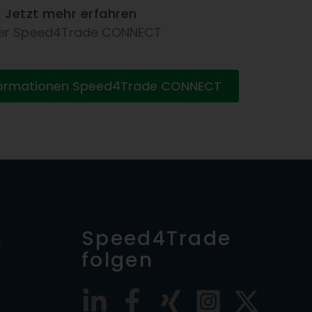
Jetzt mehr erfahren
er Speed4Trade CONNECT
formationen Speed4Trade CONNECT
n
Speed4Trade
folgen