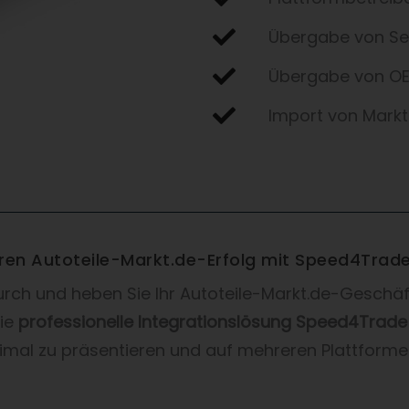
Übergabe von Se
Übergabe von OE-
Import von Marktp
hren Autoteile-Markt.de-Erfolg mit Speed4Tra
 durch und heben Sie Ihr Autoteile-Markt.de-Geschä
die
professionelle Integrationslösung Speed4Tra
imal zu präsentieren und auf mehreren Plattformen