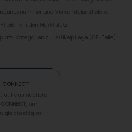
ndungsnummer und Versanddienstleister
Teilen an den Marktplatz
latz-Kategorien zur Artikelpflege (OE-Teile)
de CONNECT
ft auf das nächste
de CONNECT
, um
 gleichzeitig zu