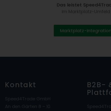
Das leistet Speed4Tra
im Marktplatz-Umfeld
Marktplatz-Integratio
Kontakt
B2B- 
Platt
Speed4Trade GmbH
An den Gärten 8 – 10
Speed4Tra