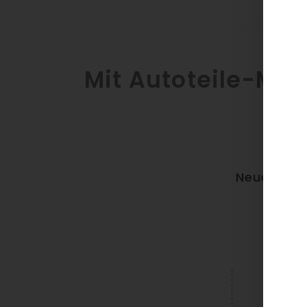
Mit Autoteile-Mar
Neue B2C-