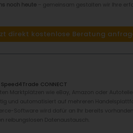
uns noch heute
– gemeinsam gestalten wir Ihre erfo
tzt direkt kostenlose Beratung anfrag
mit Speed4Trade CONNECT
ten Marktplätzen wie eBay, Amazon oder Autoteile
itig und automatisiert auf mehreren Handelsplattfo
ce-Software wird dafür an Ihr bereits vorhande
en reibungslosen Datenaustausch.