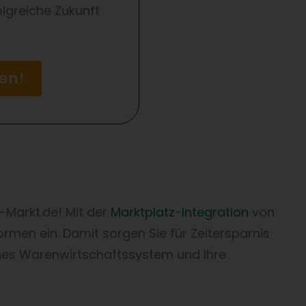
lgreiche Zukunft
en!
-Markt.de! Mit der
Marktplatz-Integration
von
rmen ein. Damit sorgen Sie für Zeitersparnis
nes Warenwirtschaftssystem und Ihre