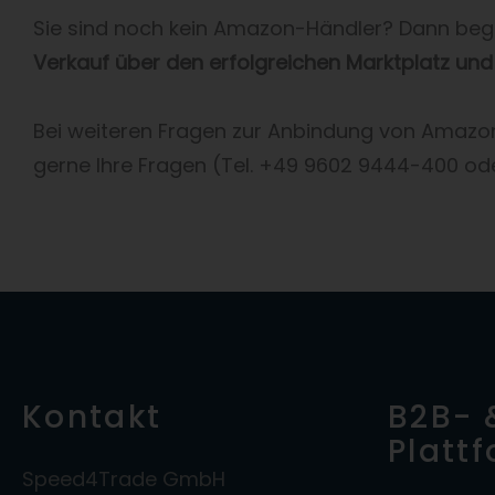
Sie sind noch kein Amazon-Händler? Dann beg
Verkauf über den erfolgreichen Marktplatz und
Bei weiteren Fragen zur Anbindung von Amaz
gerne Ihre Fragen (Tel. +49 9602 9444-400 od
Kontakt
B2B- 
Platt
Speed4Trade GmbH