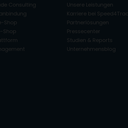
de Consulting
Unsere Leistungen
zanbindung
Karriere bei Speed4Tra
e-Shop
Partnerlösungen
e-Shop
Pressecenter
attform
Studien & Reports
anagement
Unternehmensblog