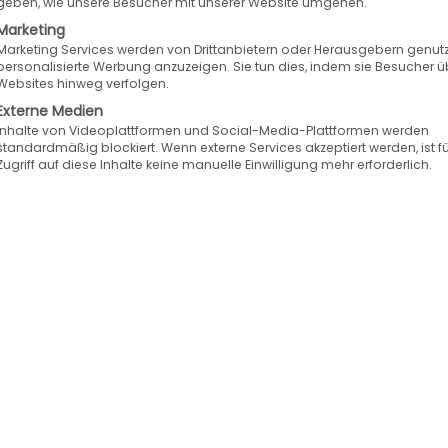
geben, wie unsere Besucher mit unserer Website umgehen.
Marketing
 dem neuen Amazon-Marktplatz einkaufen — von 
Marketing Services werden von Drittanbietern oder Herausgebern genutz
personalisierte Werbung anzuzeigen. Sie tun dies, indem sie Besucher ü
ankenhäuser und gemeinnützige Organisationen. Das
Websites hinweg verfolgen.
ereinigten Königreich oder in Deutschland ansässi
Externe Medien
Inhalte von Videoplattformen und Social-Media-Plattformen werden
standardmäßig blockiert. Wenn externe Services akzeptiert werden, ist f
Zugriff auf diese Inhalte keine manuelle Einwilligung mehr erforderlich.
CT
zu Amazon Business können Händler an dem Ve
form aktiven Verkäufer müssen keine Einrichtungs
Speed4Trade CONNECT wird eine leichte und effizi
.