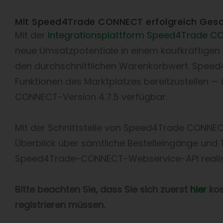
Mit Speed4Trade CONNECT erfolgreich Ges
Mit der
Integrationsplattform Speed4Trade C
neue Umsatzpotentiale in einem kaufkräftige
den durchschnittlichen Warenkorbwert. Spee
Funktionen des Marktplatzes bereitzustellen 
CONNECT-Version 4.7.5 verfügbar.
Mit der Schnittstelle von Speed4Trade CONNE
Überblick über sämtliche Bestelleingänge un
Speed4Trade-CONNECT-Webservice-API realisi
Bitte beachten Sie, dass Sie sich zuerst
hier
kos
registrieren müssen.