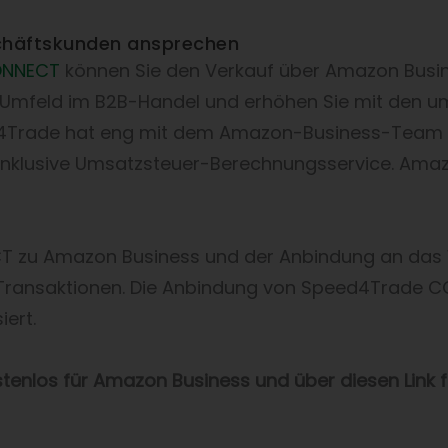
chäftskunden ansprechen
ONNECT
können Sie den Verkauf über Amazon Busine
n Umfeld im B2B-Handel und erhöhen Sie mit den 
d4Trade hat eng mit dem Amazon-Business-Team 
— inklusive Umsatzsteuer-Berechnungsservice. Ama
CT zu Amazon Business und der Anbindung an das
d Transaktionen. Die Anbindung von Speed4Trade 
ert.
tenlos für Amazon Business und über diesen Link 