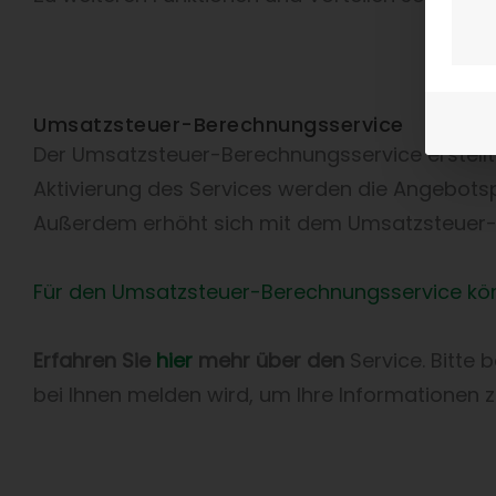
Umsatzsteuer-Berechnungsservice
Der Umsatzsteuer-Berechnungsservice erstellt
Aktivierung des Services werden die Angebot
Außerdem erhöht sich mit dem Umsatzsteuer-
Für den Umsatzsteuer-Berechnungsservice könn
Erfahren Sie
hier
mehr über den
Service. Bitte
bei Ihnen melden wird, um Ihre Informationen z