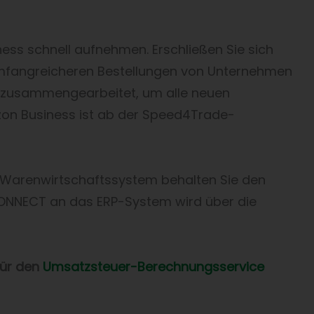
ss schnell aufnehmen. Erschließen Sie sich
umfangreicheren Bestellungen von Unternehmen
zusammengearbeitet, um alle neuen
zon Business ist ab der Speed4Trade-
 Warenwirtschaftssystem behalten Sie den
CONNECT an das ERP-System wird über die
für den
Umsatzsteuer-Berechnungsservice