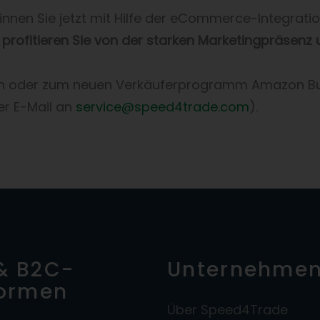
innen Sie jetzt mit Hilfe der eCommerce-Integr
 profitieren Sie von der starken Marketingpräsen
on oder zum neuen Verkäuferprogramm Amazon Bu
er E-Mail an
service@speed4trade.com
).
& B2C-
Unternehme
formen
Über Speed4Trade