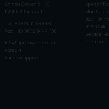
An den Gärten 8 – 10
Speed4Tra
92665 Altenstadt
Marktplat
B2C-Onlin
Tel.: +49 9602 9444-0
B2B-Onlin
Fax: +49 9602 9444-100
Service-Pl
Flottenm
info@speed4trade.com
Kontakt
Kundensupport